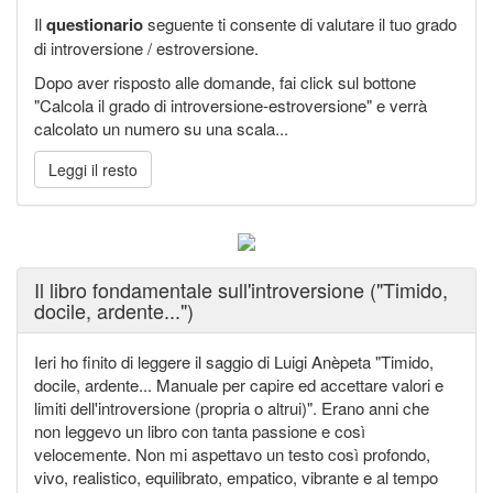
Il
questionario
seguente ti consente di valutare il tuo grado
di introversione / estroversione.
Dopo aver risposto alle domande, fai click sul bottone
"Calcola il grado di introversione-estroversione" e verrà
calcolato un numero su una scala...
Leggi il resto
Il libro fondamentale sull'introversione ("Timido,
docile, ardente...")
Ieri ho finito di leggere il saggio di Luigi Anèpeta "Timido,
docile, ardente... Manuale per capire ed accettare valori e
limiti dell'introversione (propria o altrui)". Erano anni che
non leggevo un libro con tanta passione e così
velocemente. Non mi aspettavo un testo così profondo,
vivo, realistico, equilibrato, empatico, vibrante e al tempo